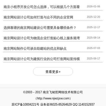
模板网站贵?
南京小程序开发公司怎么选择，可以根据几个方面看
2026-01-06
南京网站设计公司如何打造与众不同的企业官网
2025-12-20
选择靠谱的南京网站建设公司需要具备哪些条件？
2025-12-17
南京网站设计公司为物流企业打造贴心线上服务港湾
2025-08-14
南京网站制作公司谈自助建站的优点和缺点
2025-07-03
南京网站设计公司为建筑行业的公司打造网站宣传模
2025-06-17
式
查看更多+
©2003－2017 南京飞铭哲网络技术有限公司
（http://www.njwzjsw.com）
苏ICP备10004221号 业务咨询025-85264629 QQ:1140152937