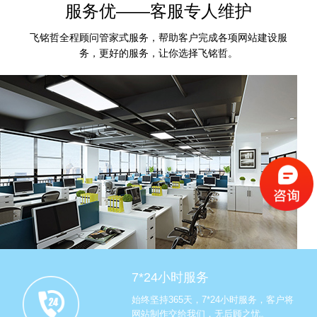
服务优——客服专人维护
飞铭哲全程顾问管家式服务，帮助客户完成各项网站建设服
务，更好的服务，让你选择飞铭哲。
7*24小时服务
始终坚持365天，7*24小时服务，客户将
网站制作交给我们，无后顾之忧。