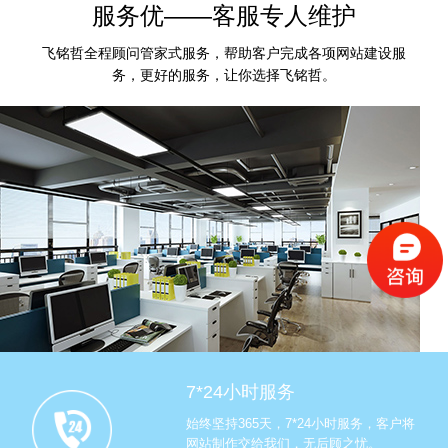
服务优——客服专人维护
飞铭哲全程顾问管家式服务，帮助客户完成各项网站建设服
务，更好的服务，让你选择飞铭哲。
7*24小时服务
始终坚持365天，7*24小时服务，客户将
网站制作交给我们，无后顾之忧。