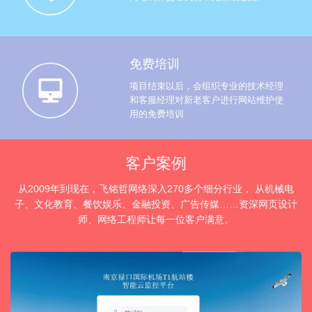
免费培训
项目结束以后，会组织专业的技术经理
和客服经理对新老客户进行网站维护使
用的免费培训
客户案例
从2009年到现在，飞铭哲网络深入270多个细分行业， 从机械电
子、文化教育、餐饮娱乐、金融投资、广告传媒……资深网页设计
师、网络工程师让每一位客户满意。