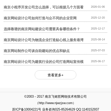
模板网站贵?
南京小程序开发公司怎么选择，可以根据几个方面看
2026-01-06
南京网站设计公司如何打造与众不同的企业官网
2025-12-20
选择靠谱的南京网站建设公司需要具备哪些条件？
2025-12-17
南京网站设计公司为物流企业打造贴心线上服务港湾
2025-08-14
南京网站制作公司谈自助建站的优点和缺点
2025-07-03
南京网站设计公司为建筑行业的公司打造网站宣传模
2025-06-17
式
查看更多+
©2003－2017 南京飞铭哲网络技术有限公司
（http://www.njwzjsw.com）
苏ICP备10004221号 业务咨询025-85264629 QQ:1140152937