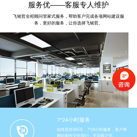
服务优——客服专人维护
飞铭哲全程顾问管家式服务，帮助客户完成各项网站建设服
务，更好的服务，让你选择飞铭哲。
7*24小时服务
始终坚持365天，7*24小时服务，客户将
网站制作交给我们，无后顾之忧。