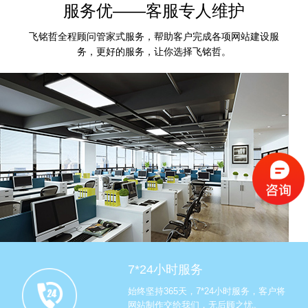
服务优——客服专人维护
飞铭哲全程顾问管家式服务，帮助客户完成各项网站建设服
务，更好的服务，让你选择飞铭哲。
7*24小时服务
始终坚持365天，7*24小时服务，客户将
网站制作交给我们，无后顾之忧。