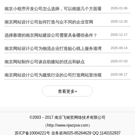
模板网站贵?
南京小程序开发公司怎么选择，可以根据几个方面看
2026-01-06
南京网站设计公司如何打造与众不同的企业官网
2025-12-20
选择靠谱的南京网站建设公司需要具备哪些条件？
2025-12-17
南京网站设计公司为物流企业打造贴心线上服务港湾
2025-08-14
南京网站制作公司谈自助建站的优点和缺点
2025-07-03
南京网站设计公司为建筑行业的公司打造网站宣传模
2025-06-17
式
查看更多+
©2003－2017 南京飞铭哲网络技术有限公司
（http://www.njwzjsw.com）
苏ICP备10004221号 业务咨询025-85264629 QQ:1140152937