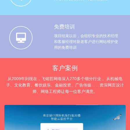
免费培训
项目结束以后，会组织专业的技术经理
和客服经理对新老客户进行网站维护使
用的免费培训
客户案例
从2009年到现在，飞铭哲网络深入270多个细分行业， 从机械电
子、文化教育、餐饮娱乐、金融投资、广告传媒……资深网页设计
师、网络工程师让每一位客户满意。