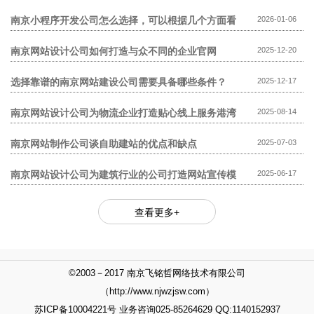
模板网站贵?
南京小程序开发公司怎么选择，可以根据几个方面看
2026-01-06
南京网站设计公司如何打造与众不同的企业官网
2025-12-20
选择靠谱的南京网站建设公司需要具备哪些条件？
2025-12-17
南京网站设计公司为物流企业打造贴心线上服务港湾
2025-08-14
南京网站制作公司谈自助建站的优点和缺点
2025-07-03
南京网站设计公司为建筑行业的公司打造网站宣传模
2025-06-17
式
查看更多+
©2003－2017 南京飞铭哲网络技术有限公司
（http://www.njwzjsw.com）
苏ICP备10004221号 业务咨询025-85264629 QQ:1140152937