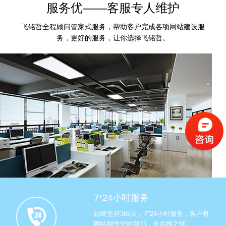
服务优——客服专人维护
飞铭哲全程顾问管家式服务，帮助客户完成各项网站建设服
务，更好的服务，让你选择飞铭哲。
7*24小时服务
始终坚持365天，7*24小时服务，客户将
网站制作交给我们，无后顾之忧。