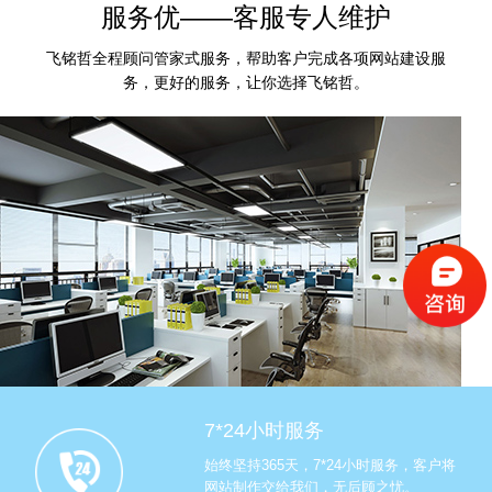
服务优——客服专人维护
飞铭哲全程顾问管家式服务，帮助客户完成各项网站建设服
务，更好的服务，让你选择飞铭哲。
7*24小时服务
始终坚持365天，7*24小时服务，客户将
网站制作交给我们，无后顾之忧。