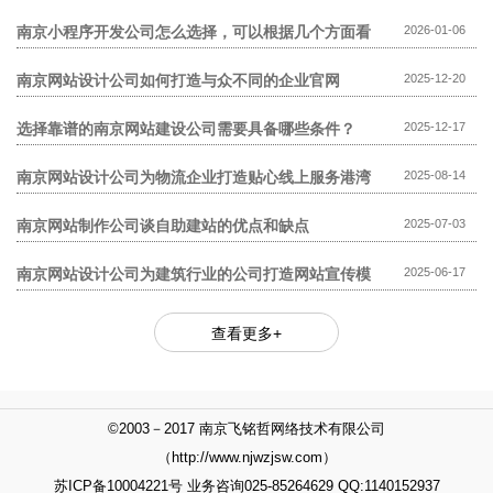
模板网站贵?
南京小程序开发公司怎么选择，可以根据几个方面看
2026-01-06
南京网站设计公司如何打造与众不同的企业官网
2025-12-20
选择靠谱的南京网站建设公司需要具备哪些条件？
2025-12-17
南京网站设计公司为物流企业打造贴心线上服务港湾
2025-08-14
南京网站制作公司谈自助建站的优点和缺点
2025-07-03
南京网站设计公司为建筑行业的公司打造网站宣传模
2025-06-17
式
查看更多+
©2003－2017 南京飞铭哲网络技术有限公司
（http://www.njwzjsw.com）
苏ICP备10004221号 业务咨询025-85264629 QQ:1140152937