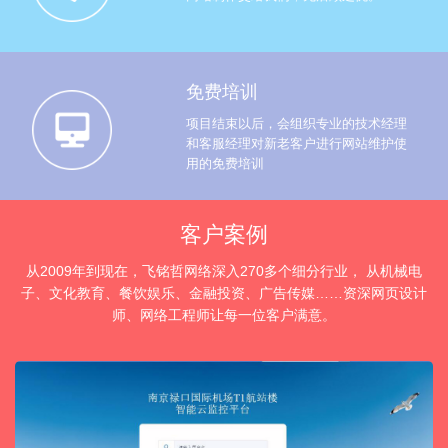
免费培训
项目结束以后，会组织专业的技术经理
和客服经理对新老客户进行网站维护使
用的免费培训
客户案例
从2009年到现在，飞铭哲网络深入270多个细分行业， 从机械电
子、文化教育、餐饮娱乐、金融投资、广告传媒……资深网页设计
师、网络工程师让每一位客户满意。