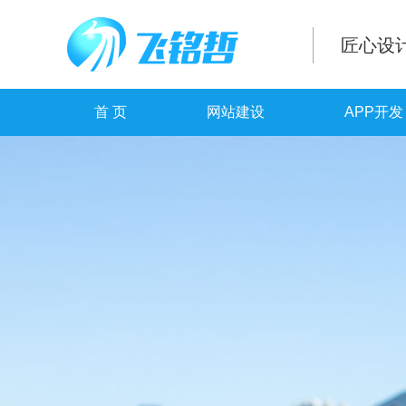
匠心设
首 页
网站建设
APP开发