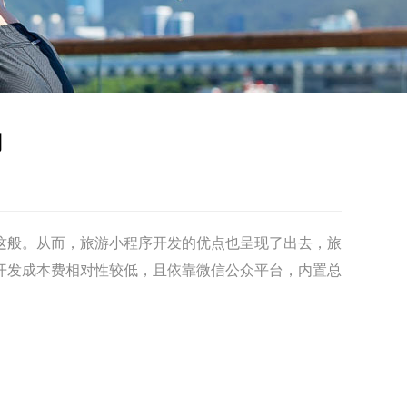
用
这般。从而，旅游
小程序开发
的优点也呈现了出去，旅
开发
成本费相对性较低，且依靠微信公众平台，内置总