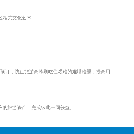
区相关文化艺术。
早预订，防止旅游高峰期吃住艰难的难堪难题，提高用
户的旅游资产，完成彼此一同获益。