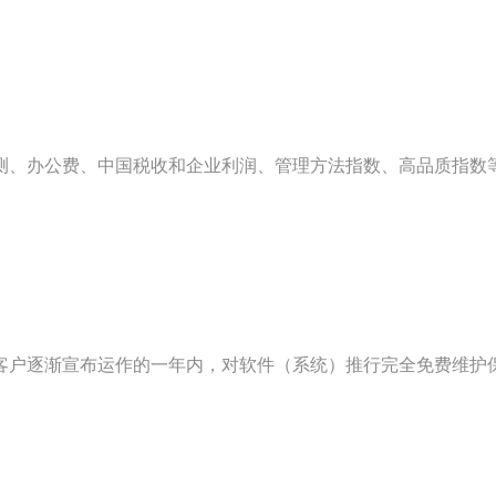
测、办公费、中国税收和企业利润、管理方法指数、高品质指数
客户逐渐宣布运作的一年内，对软件（系统）推行完全免费维护