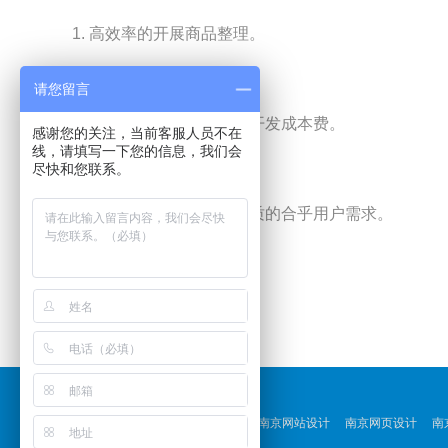
1. 高效率的开展商品整理。
请您留言
2. 减少开发周期时间节省开发成本费。
感谢您的关注，当前客服人员不在
线，请填写一下您的信息，我们会
尽快和您联系。
3. 确保开发出的商品高品质的合乎用户需求。
友情链接：
南京气模
扬州大学自考招生网
南京网站设计
南京网页设计
南
南京pvc地板打蜡
江苏华邦