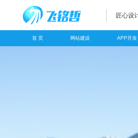
匠心设
首 页
网站建设
APP开发