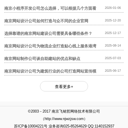
模板网站贵?
南京小程序开发公司怎么选择，可以根据几个方面看
2026-01-06
南京网站设计公司如何打造与众不同的企业官网
2025-12-20
选择靠谱的南京网站建设公司需要具备哪些条件？
2025-12-17
南京网站设计公司为物流企业打造贴心线上服务港湾
2025-08-14
南京网站制作公司谈自助建站的优点和缺点
2025-07-03
南京网站设计公司为建筑行业的公司打造网站宣传模
2025-06-17
式
查看更多+
©2003－2017 南京飞铭哲网络技术有限公司
（http://www.njwzjsw.com）
苏ICP备10004221号 业务咨询025-85264629 QQ:1140152937