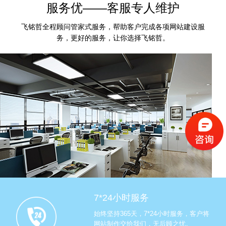
服务优——客服专人维护
飞铭哲全程顾问管家式服务，帮助客户完成各项网站建设服
务，更好的服务，让你选择飞铭哲。
7*24小时服务
始终坚持365天，7*24小时服务，客户将
网站制作交给我们，无后顾之忧。