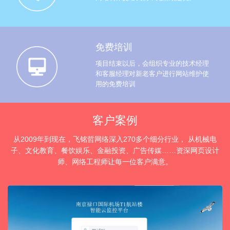
免费培训
项目结束以后，会组织专业的技术经理
和客服经理对新老客户进行网站维护使
用的免费培训
客户案例
从2009年到现在，飞铭哲网络深入270多个细分行业， 从机械电
子、文化教育、餐饮娱乐、金融投资、广告传媒……资深网页设计
师、网络工程师让每一位客户满意。