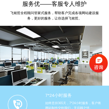
服务优——客服专人维护
飞铭哲全程顾问管家式服务，帮助客户完成各项网站建设服
务，更好的服务，让你选择飞铭哲。
7*24小时服务
始终坚持365天，7*24小时服务，客户将
网站制作交给我们，无后顾之忧。