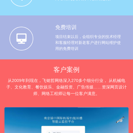
免费培训
项目结束以后，会组织专业的技术经理
和客服经理对新老客户进行网站维护使
用的免费培训
客户案例
从2009年到现在，飞铭哲网络深入270多个细分行业， 从机械电
子、文化教育、餐饮娱乐、金融投资、广告传媒……资深网页设计
师、网络工程师让每一位客户满意。