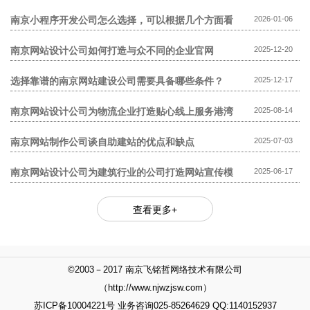
模板网站贵?
南京小程序开发公司怎么选择，可以根据几个方面看
2026-01-06
南京网站设计公司如何打造与众不同的企业官网
2025-12-20
选择靠谱的南京网站建设公司需要具备哪些条件？
2025-12-17
南京网站设计公司为物流企业打造贴心线上服务港湾
2025-08-14
南京网站制作公司谈自助建站的优点和缺点
2025-07-03
南京网站设计公司为建筑行业的公司打造网站宣传模
2025-06-17
式
查看更多+
©2003－2017 南京飞铭哲网络技术有限公司
（http://www.njwzjsw.com）
苏ICP备10004221号 业务咨询025-85264629 QQ:1140152937