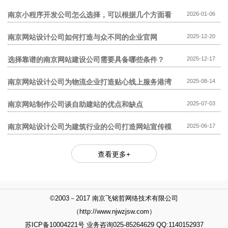
模板网站贵?
南京小程序开发公司怎么选择，可以根据几个方面看
2026-01-06
南京网站设计公司如何打造与众不同的企业官网
2025-12-20
选择靠谱的南京网站建设公司需要具备哪些条件？
2025-12-17
南京网站设计公司为物流企业打造贴心线上服务港湾
2025-08-14
南京网站制作公司谈自助建站的优点和缺点
2025-07-03
南京网站设计公司为建筑行业的公司打造网站宣传模
2025-06-17
式
查看更多+
©2003－2017 南京飞铭哲网络技术有限公司
（http://www.njwzjsw.com）
苏ICP备10004221号 业务咨询025-85264629 QQ:1140152937