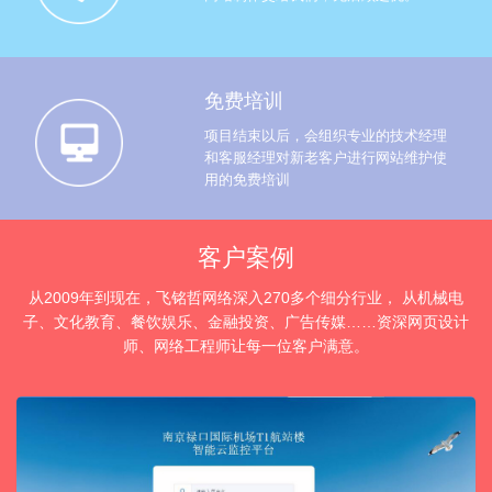
免费培训
项目结束以后，会组织专业的技术经理
和客服经理对新老客户进行网站维护使
用的免费培训
客户案例
从2009年到现在，飞铭哲网络深入270多个细分行业， 从机械电
子、文化教育、餐饮娱乐、金融投资、广告传媒……资深网页设计
师、网络工程师让每一位客户满意。