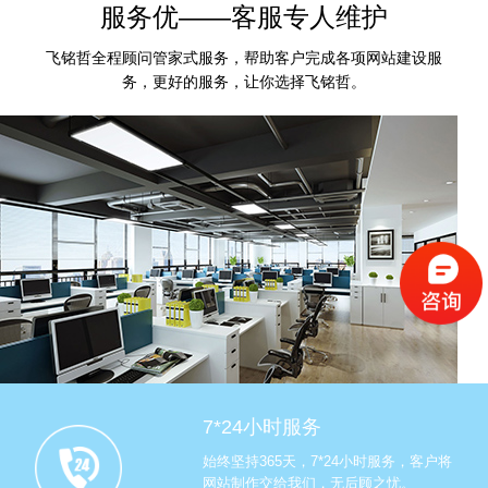
服务优——客服专人维护
飞铭哲全程顾问管家式服务，帮助客户完成各项网站建设服
务，更好的服务，让你选择飞铭哲。
7*24小时服务
始终坚持365天，7*24小时服务，客户将
网站制作交给我们，无后顾之忧。