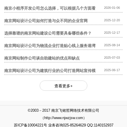
模板网站贵?
南京小程序开发公司怎么选择，可以根据几个方面看
2026-01-06
南京网站设计公司如何打造与众不同的企业官网
2025-12-20
选择靠谱的南京网站建设公司需要具备哪些条件？
2025-12-17
南京网站设计公司为物流企业打造贴心线上服务港湾
2025-08-14
南京网站制作公司谈自助建站的优点和缺点
2025-07-03
南京网站设计公司为建筑行业的公司打造网站宣传模
2025-06-17
式
查看更多+
©2003－2017 南京飞铭哲网络技术有限公司
（http://www.njwzjsw.com）
苏ICP备10004221号 业务咨询025-85264629 QQ:1140152937