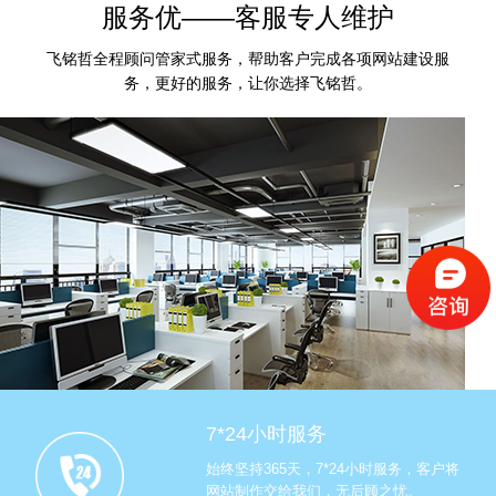
服务优——客服专人维护
飞铭哲全程顾问管家式服务，帮助客户完成各项网站建设服
务，更好的服务，让你选择飞铭哲。
7*24小时服务
始终坚持365天，7*24小时服务，客户将
网站制作交给我们，无后顾之忧。