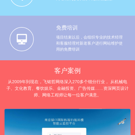
免费培训
项目结束以后，会组织专业的技术经理
和客服经理对新老客户进行网站维护使
用的免费培训
客户案例
从2009年到现在，飞铭哲网络深入270多个细分行业， 从机械电
子、文化教育、餐饮娱乐、金融投资、广告传媒……资深网页设计
师、网络工程师让每一位客户满意。