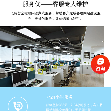
服务优——客服专人维护
飞铭哲全程顾问管家式服务，帮助客户完成各项网站建设服
务，更好的服务，让你选择飞铭哲。
7*24小时服务
始终坚持365天，7*24小时服务，客户将
网站制作交给我们，无后顾之忧。