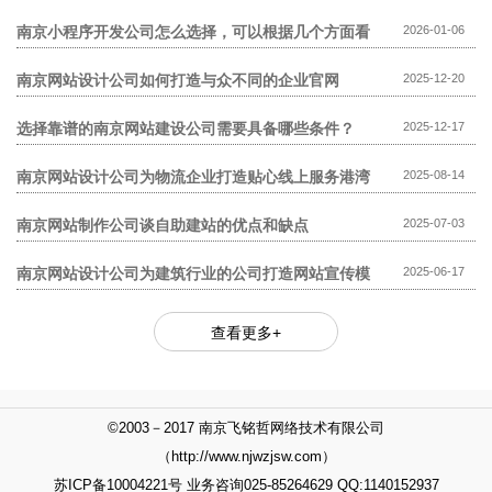
模板网站贵?
南京小程序开发公司怎么选择，可以根据几个方面看
2026-01-06
南京网站设计公司如何打造与众不同的企业官网
2025-12-20
选择靠谱的南京网站建设公司需要具备哪些条件？
2025-12-17
南京网站设计公司为物流企业打造贴心线上服务港湾
2025-08-14
南京网站制作公司谈自助建站的优点和缺点
2025-07-03
南京网站设计公司为建筑行业的公司打造网站宣传模
2025-06-17
式
查看更多+
©2003－2017 南京飞铭哲网络技术有限公司
（http://www.njwzjsw.com）
苏ICP备10004221号 业务咨询025-85264629 QQ:1140152937