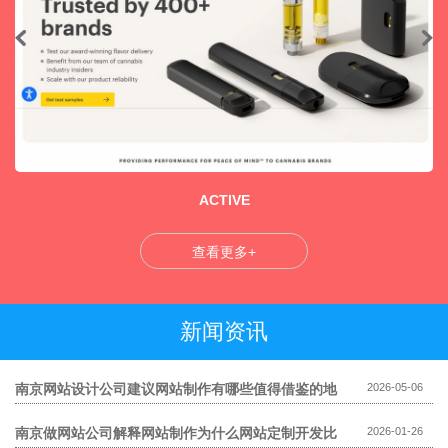
朗程官网
聚祥服
查看更多+
新闻资讯
南京网站设计公司建议网站制作有哪些值得借鉴的地
2026-05-06
方
南京做网站公司解释网站制作为什么网站定制开发比
2026-01-26