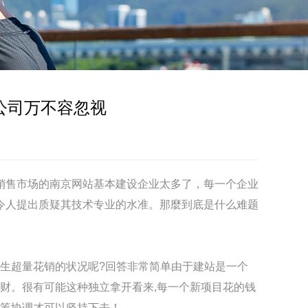
公司万不容忽视
销售市场的南京网站基本建设企业太多了，每一个企业
令人提出质疑其技术专业的水准。那麼到底是什么难题
发生超量花销的状况呢?回答非常简单由于建站是一个
财。很有可能这种独立拿开看来,每一个新项目花的钱
筹协调才可以坚持下去！