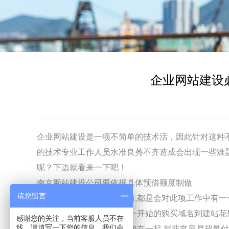
企业网站建设
企业
网站建设
是一项不简单的技术活，因此针对这种
的技术专业工作人员水准良莠不齐造成会出现一些难
呢？下边就看来一下吧！
南京
网站建设
公司要依据具体预借额度制做
请您留言
绝大多数的公司在建站以前,都是会对此项工作中有一
随处都需要掏钱的地区,从一开始的购买域名到建站花
感谢您的关注，当前客服人员不在
线，请填写一下您的信息，我们会
都很少,可是纷繁芜杂地堆加在一起,就非常容易超量