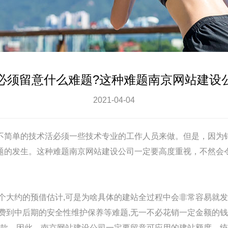
必须留意什么难题?这种难题南京网站建设
2021-04-04
不简单的技术活必须一些技术专业的工作人员来做。但是，因为
题的发生。这种难题
南京
网站建设
公司一定要高度重视，不然会
个大约的预借估计,可是为啥具体的建站全过程中会非常容易就
费到中后期的安全性维护保养等难题,无一不必花销一定金额的钱
付款。因此，
南京
网站建设
公司一定要留意可应用的建站额度，统