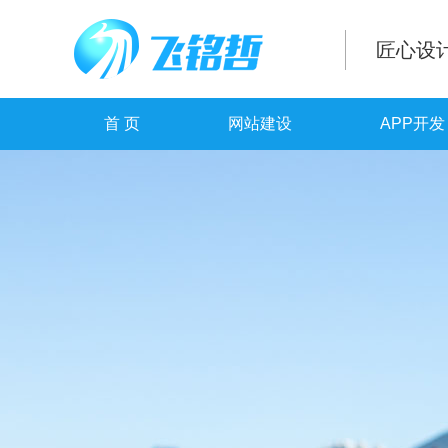
匠心设
首 页
网站建设
APP开发