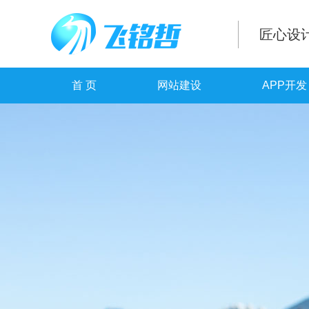
匠心设
首 页
网站建设
APP开发