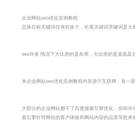
企业网站
seo优化
实例教程
总体目标关键词仅有好多个，长尾关键词关键词是大
seo许多 情况下大比拼的是布局，大比拼的是資源及
本企业网站
seo优化
实例教程內容源于互联网，有一
大部分的企业网站都干了百度搜索引擎优化，但却并
索引擎针对网站的客户体验和网站內容的品质等愈来