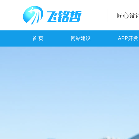
匠心设
首 页
网站建设
APP开发