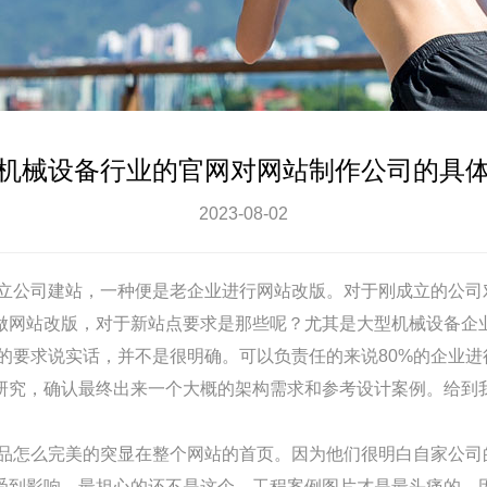
机械设备行业的官网对网站制作公司的具
2023-08-02
立公司建站，一种便是老企业进行网站改版。对于刚成立的公司
做网站改版，对于新站点要求是那些呢？尤其是大型机械设备企
要求说实话，并不是很明确。可以负责任的来说80%的企业进
研究，确认最终出来一个大概的架构需求和参考设计案例。给到
怎么完美的突显在整个网站的首页。因为他们很明白自家公司
受到影响。最担心的还不是这个，工程案例图片才是最头痛的，