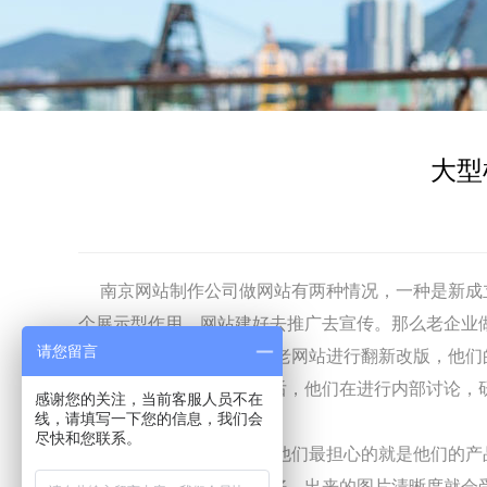
大型
南京网站制作
公司做网站有两种情况，一种是新成
个展示型作用，网站建好去推广去宣传。那么老企业
请您留言
机械设备行业企业对于老网站进行翻新改版，他们的
家不同供应商的全案讲解后，他们在进行内部讨论，
感谢您的关注，当前客服人员不在
线，请填写一下您的信息，我们会
作难度。
尽快和您联系。
从客户的想法角度看，他们最担心的就是他们的产品
很多时候拍出来的光线不好，出来的图片清晰度就会