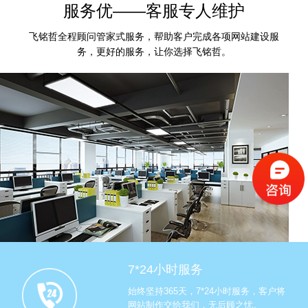
服务优——客服专人维护
飞铭哲全程顾问管家式服务，帮助客户完成各项网站建设服
务，更好的服务，让你选择飞铭哲。
7*24小时服务
始终坚持365天，7*24小时服务，客户将
网站制作交给我们，无后顾之忧。