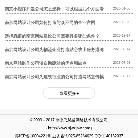
模板网站贵?
南京小程序开发公司怎么选择，可以根据几个方面看
2026-01-06
南京网站设计公司如何打造与众不同的企业官网
2025-12-20
选择靠谱的南京网站建设公司需要具备哪些条件？
2025-12-17
南京网站设计公司为物流企业打造贴心线上服务港湾
2025-08-14
南京网站制作公司谈自助建站的优点和缺点
2025-07-03
南京网站设计公司为建筑行业的公司打造网站宣传模
2025-06-17
式
查看更多+
©2003－2017 南京飞铭哲网络技术有限公司
（http://www.njwzjsw.com）
苏ICP备10004221号 业务咨询025-85264629 QQ:1140152937