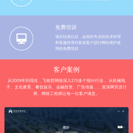
免费培训
项目结束以后，会组织专业的技术经理
和客服经理对新老客户进行网站维护使
用的免费培训
客户案例
从2009年到现在，飞铭哲网络深入270多个细分行业， 从机械电
子、文化教育、餐饮娱乐、金融投资、广告传媒……资深网页设计
师、网络工程师让每一位客户满意。