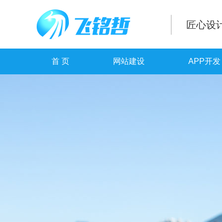
匠心设
首 页
网站建设
APP开发