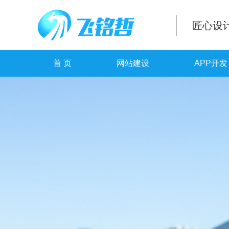
匠心设
首 页
网站建设
APP开发