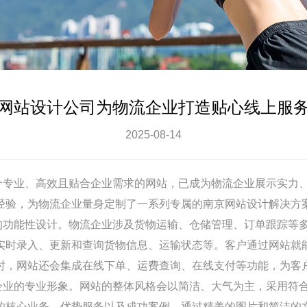
网站设计公司为物流企业打造贴心线上服
2025-08-14
专业、高效且贴合企业需求的网站，已成为物流企业展示实力
经验，为物流企业量身定制了一系列专属的
南京
网站设计
解决方
的功能性设计。物流企业涉及货物运输、仓储管理、订单跟踪等
实时录入、更新和查询货物信息、运输状态等。客户通过网站就
时，网站还会集成在线下单、运费查询、在线支付等功能，为客
企业的专业形象。网站的整体风格会以简洁、大气为主，采用符
的核心业务、优势服务以及成功案例，通过精美的图片和简洁的