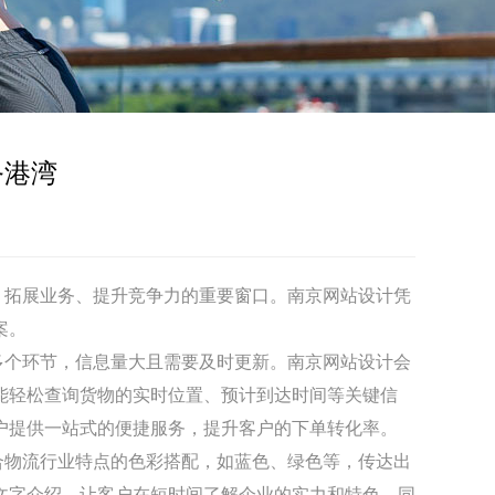
务港湾
、拓展业务、提升竞争力的重要窗口。
南京
网站设计
凭
案。
多个环节，信息量大且需要及时更新。
南京
网站设计
会
能轻松查询货物的实时位置、预计到达时间等关键信
户提供一站式的便捷服务，提升客户的下单转化率。
合物流行业特点的色彩搭配，如蓝色、绿色等，传达出
文字介绍，让客户在短时间了解企业的实力和特色。同