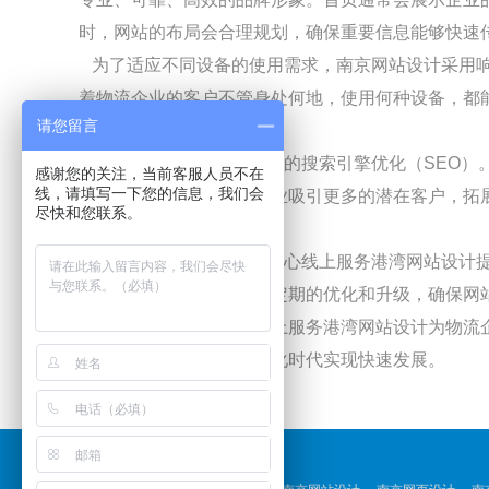
时，网站的布局会合理规划，确保重要信息能够快速
为了适应不同设备的使用需求，
南京
网站设计
采用
着物流企业的客户不管身处何地，使用何种设备，都
请您留言
务，提高工作效率。
南京
网站设计
还注重网站的搜索引擎优化（SEO
感谢您的关注，当前客服人员不在
线，请填写一下您的信息，我们会
和流量。这有助于物流企业吸引更多的潜在客户，拓
尽快和您联系。
性和权威性。
最后，为物流企业打造贴心线上服务港湾
网站设计
和市场需求，对网站进行定期的优化和升级，确保网
为物流企业打造贴心线上服务港湾
网站设计
为物流
求，助力物流企业在数字化时代实现快速发展。
友情链接：