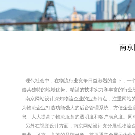
南京
现代社会中，在物流行业竞争日益激烈的当下，一个
借其独特的地域优势、精湛的技术实力和丰富的行业
南京
网站设计
深知物流企业的业务特点，注重网站
为物流企业打造功能强大的后台管理系统，方便企业
息，大大提高了物流服务的透明度和客户满意度。同
另外在视觉设计方面，
南京
网站设计
充分展现物流
专业、可靠、高效的品牌形象。首页通常会展示企业